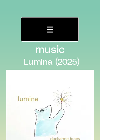
music
Lumina (2025)